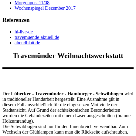
Morgenpost 11/08
Wochenspiegel Dezember 2017
Referenzen
hl-live-de
travemuende-aktuell.de
abendblatt.de
Travemünder Weihnachtswerkstatt
Der
Lübecker - Travemünder - Hamburger - Schwibbogen
wird
in traditioneller Handarbeit hergestellt. Eine Ausnahme gilt in
diesem Fall ausschließlich für die eingesetzen Motivteile der
Stadtansicht. Auf Grund der achitektonischen Besonderheiten
wurden die Gebäudezeilen mit einem Laser ausgeschnitten (braune
Holzumrandug).
Die Schwibbogen sind nur für den Innenbreich verwendbar. Zum
Wechseln der Glühlampen kann man die Rückseite aufschrauben,